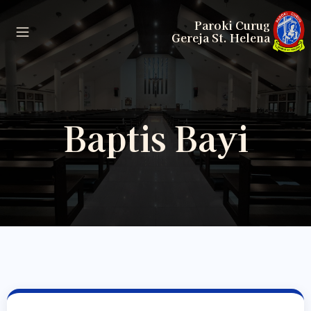
Paroki Curug
Gereja St. Helena
Baptis Bayi