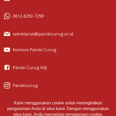
0812-8290-7290
sekretariat@parokicurug.or.id
Komsos Paroki Curug
Paroki Curug KAJ
Parokicurug
Parokicurug