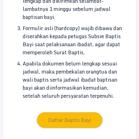
lengkap dan dikirimkan selambat-
lambatnya 1 minggu sebelum jadwal
baptisan bayi.
Formulir asli (hardcopy) wajib dibawa dan
diserahkan kepada petugas Subsie Baptis
Bayi saat pelaksanaan ibadat, agar dapat
memperoleh Surat Baptis.
Apabila dokumen belum lengkap sesuai
jadwal, maka pembekalan orangtua dan
wali baptis serta jadwal ibadat baptisan
bayi akan diinformasikan kemudian,
setelah seluruh persyaratan terpenuhi.
Daftar Baptis Bayi