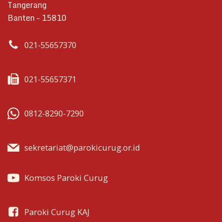
Tangerang
Banten – 15810
021-55657370
021-55657371
0812-8290-7290
sekretariat@parokicurug.or.id
Komsos Paroki Curug
Paroki Curug KAJ