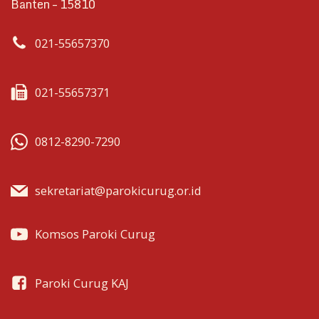
Banten – 15810
021-55657370
021-55657371
0812-8290-7290
sekretariat@parokicurug.or.id
Komsos Paroki Curug
Paroki Curug KAJ