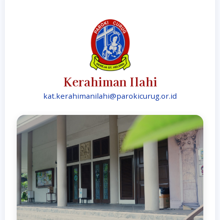
Kerahiman Ilahi
kat.kerahimanilahi@parokicurug.or.id