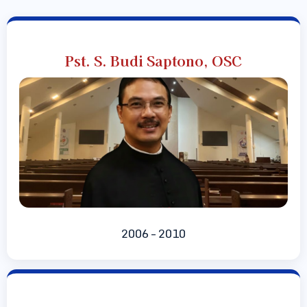
Pst. S. Budi Saptono, OSC
2006 – 2010