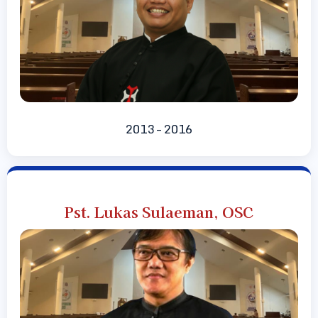
2013 – 2016
Pst. Lukas Sulaeman, OSC