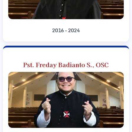
2016 – 2024
Pst. Freday Badianto S., OSC