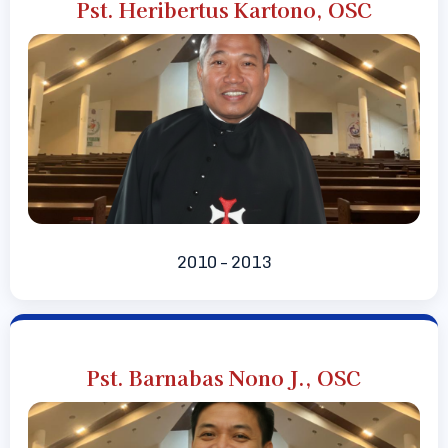
Pst. Heribertus Kartono, OSC
2010 – 2013
Pst. Barnabas Nono J., OSC