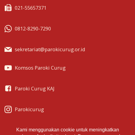
021-55657371
0812-8290-7290
sekretariat@parokicurug.or.id
Komsos Paroki Curug
Paroki Curug KAJ
Parokicurug
Parokicurug